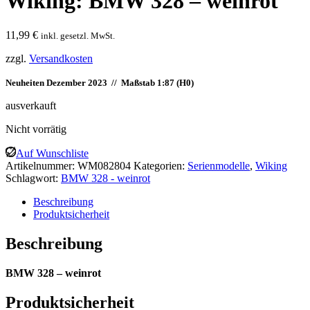
Wiking: BMW 328 – weinrot
11,99
€
inkl. gesetzl. MwSt.
zzgl.
Versandkosten
Neuheiten Dezember 2023 // Maßstab 1:87 (H0)
ausverkauft
Nicht vorrätig
Auf Wunschliste
Artikelnummer:
WM082804
Kategorien:
Serienmodelle
,
Wiking
Schlagwort:
BMW 328 - weinrot
Beschreibung
Produktsicherheit
Beschreibung
BMW 328 – weinrot
Produktsicherheit