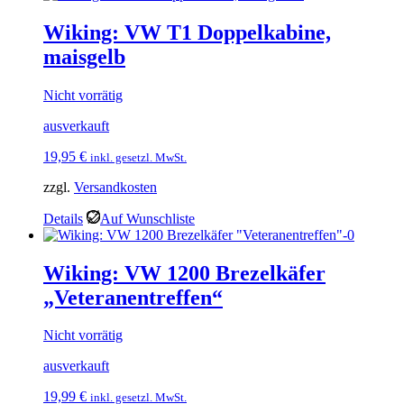
Wiking: VW T1 Doppelkabine,
maisgelb
Nicht vorrätig
ausverkauft
19,95
€
inkl. gesetzl. MwSt.
zzgl.
Versandkosten
Details
Auf Wunschliste
Wiking: VW 1200 Brezelkäfer
„Veteranentreffen“
Nicht vorrätig
ausverkauft
19,99
€
inkl. gesetzl. MwSt.