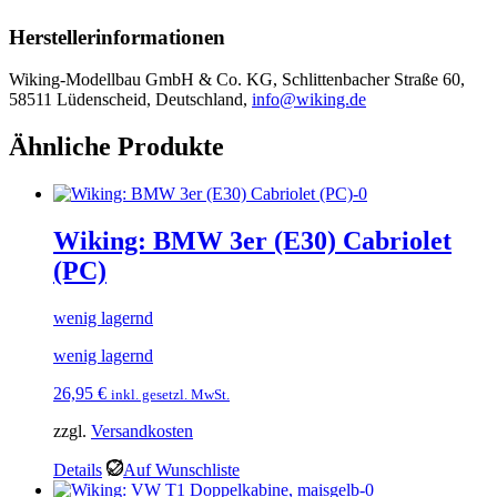
Herstellerinformationen
Wiking-Modellbau GmbH & Co. KG, Schlittenbacher Straße 60,
58511 Lüdenscheid, Deutschland,
info@wiking.de
Ähnliche Produkte
Wiking: BMW 3er (E30) Cabriolet
(PC)
wenig lagernd
wenig lagernd
26,95
€
inkl. gesetzl. MwSt.
zzgl.
Versandkosten
Details
Auf Wunschliste