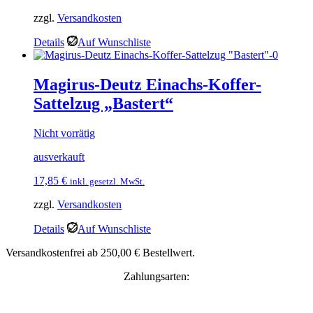
zzgl.
Versandkosten
Details
Auf Wunschliste
Magirus-Deutz Einachs-Koffer-
Sattelzug „Bastert“
Nicht vorrätig
ausverkauft
17,85
€
inkl. gesetzl. MwSt.
zzgl.
Versandkosten
Details
Auf Wunschliste
Versandkostenfrei ab 250,00 € Bestellwert.
Zahlungsarten: