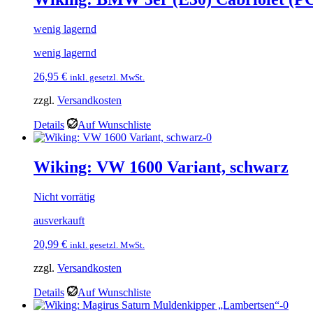
wenig lagernd
wenig lagernd
26,95
€
inkl. gesetzl. MwSt.
zzgl.
Versandkosten
Details
Auf Wunschliste
Wiking: VW 1600 Variant, schwarz
Nicht vorrätig
ausverkauft
20,99
€
inkl. gesetzl. MwSt.
zzgl.
Versandkosten
Details
Auf Wunschliste