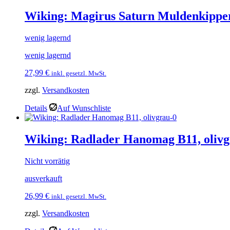
Wiking: Magirus Saturn Muldenkippe
wenig lagernd
wenig lagernd
27,99
€
inkl. gesetzl. MwSt.
zzgl.
Versandkosten
Details
Auf Wunschliste
Wiking: Radlader Hanomag B11, oliv
Nicht vorrätig
ausverkauft
26,99
€
inkl. gesetzl. MwSt.
zzgl.
Versandkosten