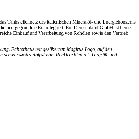
s Tankstellennetz des italienischen Mineralöl- und Energiekonzerns
die neu gegründete Eni integriert. Eni Deutschland GmbH ist heute
ereiche Einkauf und Verarbeitung von Rohölen sowie den Vertrieb
ckung. Fahrerhaus mit gesilbertem Magirus-Logo, auf den
 schwarz-rotes Agip-Logo. Rückleuchten rot. Türgriffe und