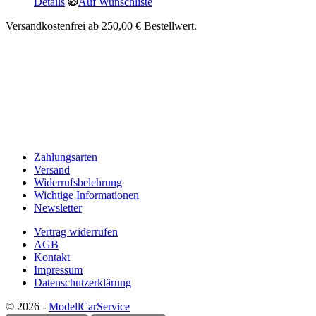
Details
Auf Wunschliste
Versandkostenfrei ab 250,00 € Bestellwert.
Zahlungsarten
Versand
Widerrufsbelehrung
Wichtige Informationen
Newsletter
Vertrag widerrufen
AGB
Kontakt
Impressum
Datenschutzerklärung
© 2026 -
ModellCarService