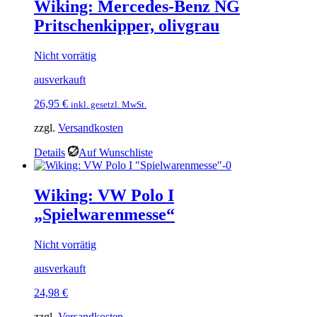
Wiking: Mercedes-Benz NG
Pritschenkipper, olivgrau
Nicht vorrätig
ausverkauft
26,95
€
inkl. gesetzl. MwSt.
zzgl.
Versandkosten
Details
Auf Wunschliste
Wiking: VW Polo I
„Spielwarenmesse“
Nicht vorrätig
ausverkauft
24,98
€
zzgl.
Versandkosten