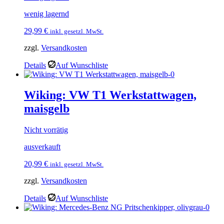
wenig lagernd
29,99
€
inkl. gesetzl. MwSt.
zzgl.
Versandkosten
Details
Auf Wunschliste
Wiking: VW T1 Werkstattwagen,
maisgelb
Nicht vorrätig
ausverkauft
20,99
€
inkl. gesetzl. MwSt.
zzgl.
Versandkosten
Details
Auf Wunschliste