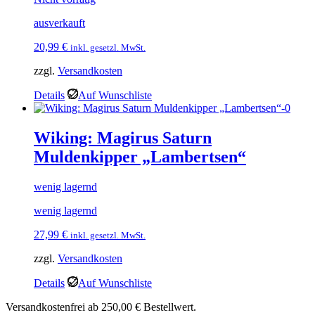
ausverkauft
20,99
€
inkl. gesetzl. MwSt.
zzgl.
Versandkosten
Details
Auf Wunschliste
Wiking: Magirus Saturn
Muldenkipper „Lambertsen“
wenig lagernd
wenig lagernd
27,99
€
inkl. gesetzl. MwSt.
zzgl.
Versandkosten
Details
Auf Wunschliste
Versandkostenfrei ab 250,00 € Bestellwert.