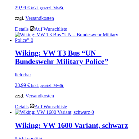
29,99
€
inkl. gesetzl. MwSt.
zzgl.
Versandkosten
Details
Auf Wunschliste
Wiking: VW T3 Bus “UN –
Bundeswehr Military Police”
lieferbar
28,99
€
inkl. gesetzl. MwSt.
zzgl.
Versandkosten
Details
Auf Wunschliste
Wiking: VW 1600 Variant, schwarz
Nicht vorrätig