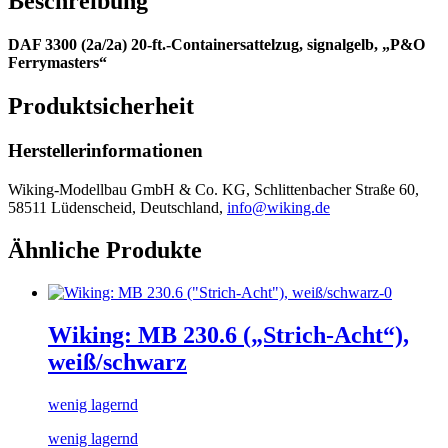
Beschreibung
DAF 3300 (2a/2a) 20-ft.-Containersattelzug, signalgelb, „P&O
Ferrymasters“
Produktsicherheit
Herstellerinformationen
Wiking-Modellbau GmbH & Co. KG, Schlittenbacher Straße 60,
58511 Lüdenscheid, Deutschland,
info@wiking.de
Ähnliche Produkte
Wiking: MB 230.6 („Strich-Acht“),
weiß/schwarz
wenig lagernd
wenig lagernd