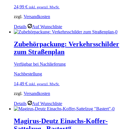
24,99
€
inkl. gesetzl. MwSt.
zzgl.
Versandkosten
Details
Auf Wunschliste
Zubehörpackung: Verkehrsschilder
zum Straßenplan
Verfügbar bei Nachlieferung
Nachbestellung
14,49
€
inkl. gesetzl. MwSt.
zzgl.
Versandkosten
Details
Auf Wunschliste
Magirus-Deutz Einachs-Koffer-
Sattelzug „Bastert“