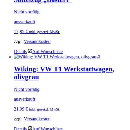
Nicht vorrätig
ausverkauft
17,85
€
inkl. gesetzl. MwSt.
zzgl.
Versandkosten
Details
Auf Wunschliste
Wiking: VW T1 Werkstattwagen,
olivgrau
Nicht vorrätig
ausverkauft
21,99
€
inkl. gesetzl. MwSt.
zzgl.
Versandkosten
Details
Auf Wunschliste