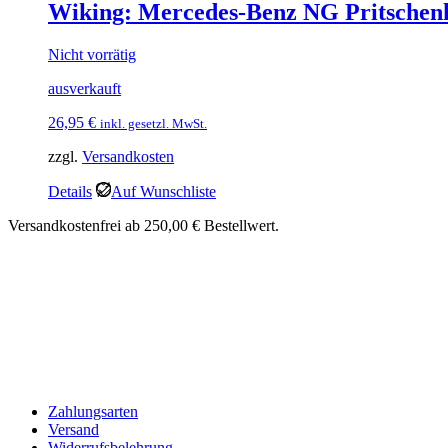
Wiking: Mercedes-Benz NG Pritschenk
Nicht vorrätig
ausverkauft
26,95
€
inkl. gesetzl. MwSt.
zzgl.
Versandkosten
Details
Auf Wunschliste
Versandkostenfrei ab 250,00 € Bestellwert.
Zahlungsarten
Versand
Widerrufsbelehrung