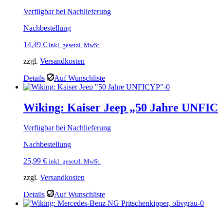
Verfügbar bei Nachlieferung
Nachbestellung
14,49
€
inkl. gesetzl. MwSt.
zzgl.
Versandkosten
Details
Auf Wunschliste
Wiking: Kaiser Jeep „50 Jahre UNFI
Verfügbar bei Nachlieferung
Nachbestellung
25,99
€
inkl. gesetzl. MwSt.
zzgl.
Versandkosten
Details
Auf Wunschliste