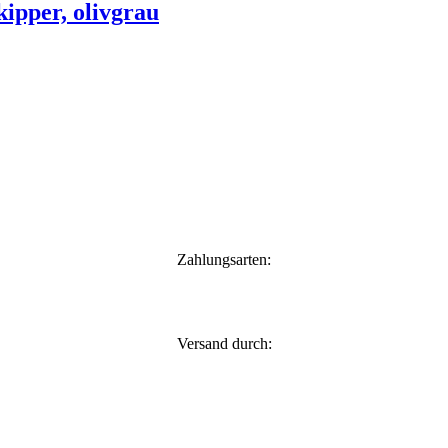
ipper, olivgrau
Zahlungsarten:
Versand durch: