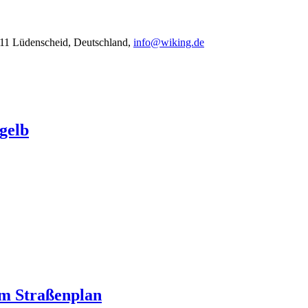
11 Lüdenscheid, Deutschland,
info@wiking.de
gelb
m Straßenplan