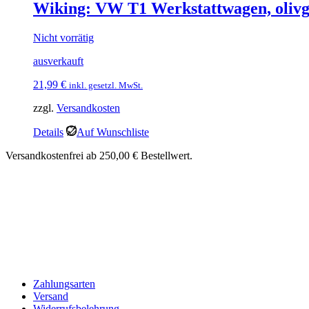
Wiking: VW T1 Werkstattwagen, oliv
Nicht vorrätig
ausverkauft
21,99
€
inkl. gesetzl. MwSt.
zzgl.
Versandkosten
Details
Auf Wunschliste
Versandkostenfrei ab 250,00 € Bestellwert.
Zahlungsarten
Versand
Widerrufsbelehrung