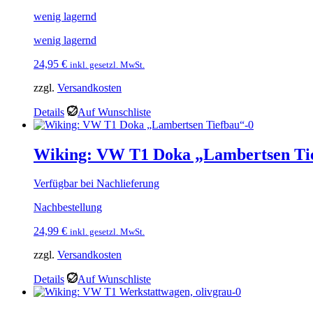
wenig lagernd
wenig lagernd
24,95
€
inkl. gesetzl. MwSt.
zzgl.
Versandkosten
Details
Auf Wunschliste
Wiking: VW T1 Doka „Lambertsen Ti
Verfügbar bei Nachlieferung
Nachbestellung
24,99
€
inkl. gesetzl. MwSt.
zzgl.
Versandkosten
Details
Auf Wunschliste