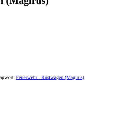
n (Magirus)
lagwort:
Feuerwehr - Rüstwagen (Magirus)