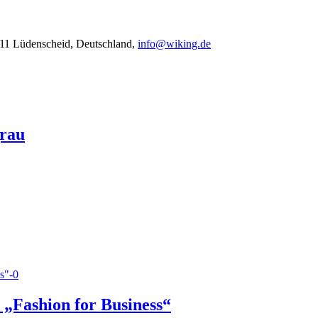
11 Lüdenscheid, Deutschland,
info@wiking.de
grau
„Fashion for Business“