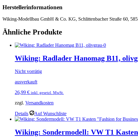
Herstellerinformationen
Wiking-Modellbau GmbH & Co. KG, Schlittenbacher Straße 60, 585
Ähnliche Produkte
Wiking: Radlader Hanomag B11, oliv
Nicht vorrätig
ausverkauft
26,99
€
inkl. gesetzl. MwSt.
zzgl.
Versandkosten
Details
Auf Wunschliste
Wiking: Sondermodell: VW T1 Kasten 