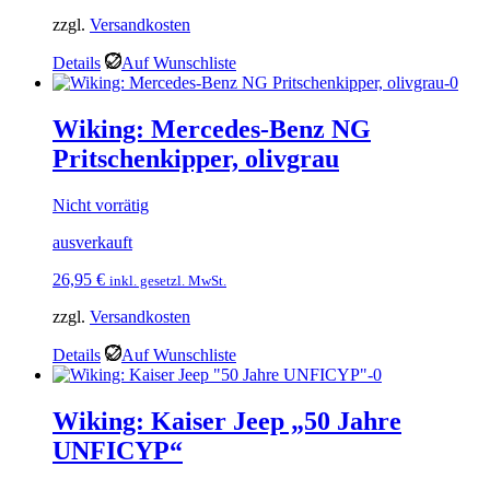
zzgl.
Versandkosten
Details
Auf Wunschliste
Wiking: Mercedes-Benz NG
Pritschenkipper, olivgrau
Nicht vorrätig
ausverkauft
26,95
€
inkl. gesetzl. MwSt.
zzgl.
Versandkosten
Details
Auf Wunschliste
Wiking: Kaiser Jeep „50 Jahre
UNFICYP“