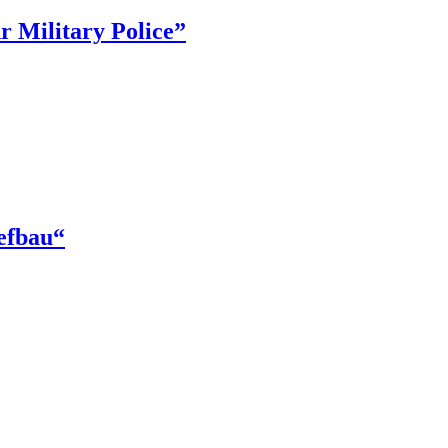
 Military Police”
efbau“