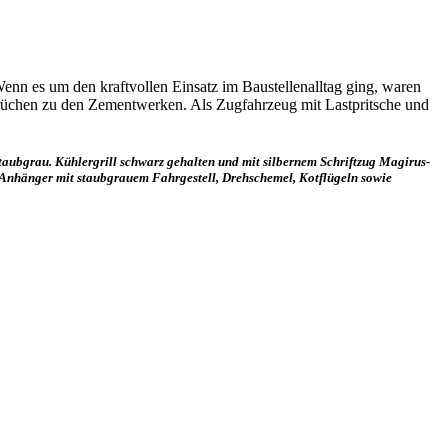
nn es um den kraftvollen Einsatz im Baustellenalltag ging, waren
brüchen zu den Zementwerken. Als Zugfahrzeug mit Lastpritsche und
staubgrau. Kühlergrill schwarz gehalten und mit silbernem Schriftzug Magirus-
. Anhänger mit staubgrauem Fahrgestell, Drehschemel, Kotflügeln sowie