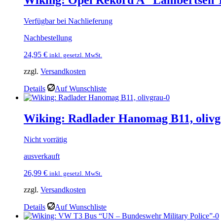
Verfügbar bei Nachlieferung
Nachbestellung
24,95
€
inkl. gesetzl. MwSt.
zzgl.
Versandkosten
Details
Auf Wunschliste
Wiking: Radlader Hanomag B11, oliv
Nicht vorrätig
ausverkauft
26,99
€
inkl. gesetzl. MwSt.
zzgl.
Versandkosten
Details
Auf Wunschliste