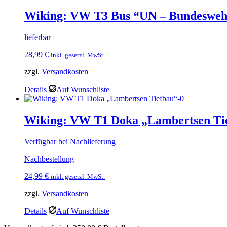
Wiking: VW T3 Bus “UN – Bundeswehr
lieferbar
28,99
€
inkl. gesetzl. MwSt.
zzgl.
Versandkosten
Details
Auf Wunschliste
Wiking: VW T1 Doka „Lambertsen Ti
Verfügbar bei Nachlieferung
Nachbestellung
24,99
€
inkl. gesetzl. MwSt.
zzgl.
Versandkosten
Details
Auf Wunschliste