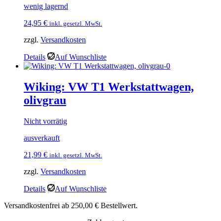
wenig lagernd
24,95
€
inkl. gesetzl. MwSt.
zzgl.
Versandkosten
Details
Auf Wunschliste
Wiking: VW T1 Werkstattwagen,
olivgrau
Nicht vorrätig
ausverkauft
21,99
€
inkl. gesetzl. MwSt.
zzgl.
Versandkosten
Details
Auf Wunschliste
Versandkostenfrei ab 250,00 € Bestellwert.