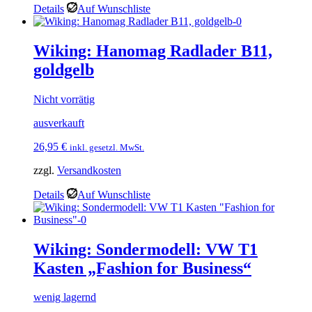
Details
Auf Wunschliste
Wiking: Hanomag Radlader B11,
goldgelb
Nicht vorrätig
ausverkauft
26,95
€
inkl. gesetzl. MwSt.
zzgl.
Versandkosten
Details
Auf Wunschliste
Wiking: Sondermodell: VW T1
Kasten „Fashion for Business“
wenig lagernd