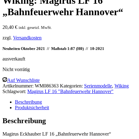
Wiking: Magirus LF 16
„Bahnfeuerwehr Hannover“
20,40
€
inkl. gesetzl. MwSt.
zzgl.
Versandkosten
Neuheiten Oktober 2021 // Maßstab 1:87 (H0) // 10-2021
ausverkauft
Nicht vorrätig
Auf Wunschliste
Artikelnummer:
WM086363
Kategorien:
Serienmodelle
,
Wiking
Schlagwort:
Magirus LF 16 "Bahnfeuerwehr Hannover"
Beschreibung
Produktsicherheit
Beschreibung
Magirus Eckhauber LF 16 „Bahnfeuerwehr Hannover“