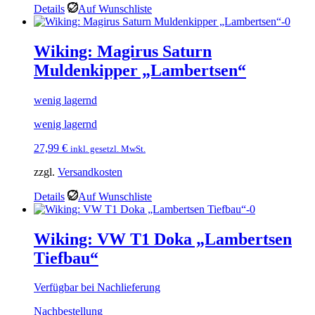
Details
Auf Wunschliste
Wiking: Magirus Saturn
Muldenkipper „Lambertsen“
wenig lagernd
wenig lagernd
27,99
€
inkl. gesetzl. MwSt.
zzgl.
Versandkosten
Details
Auf Wunschliste
Wiking: VW T1 Doka „Lambertsen
Tiefbau“
Verfügbar bei Nachlieferung
Nachbestellung