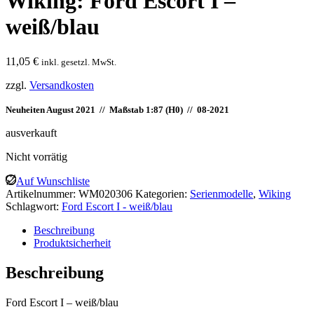
Wiking: Ford Escort I –
weiß/blau
11,05
€
inkl. gesetzl. MwSt.
zzgl.
Versandkosten
Neuheiten August 2021 // Maßstab 1:87 (H0) // 08-2021
ausverkauft
Nicht vorrätig
Auf Wunschliste
Artikelnummer:
WM020306
Kategorien:
Serienmodelle
,
Wiking
Schlagwort:
Ford Escort I - weiß/blau
Beschreibung
Produktsicherheit
Beschreibung
Ford Escort I – weiß/blau