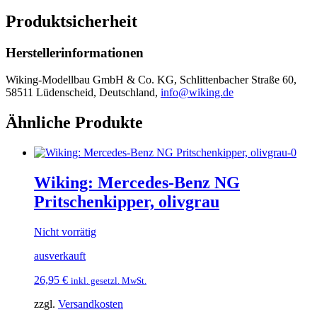
Produktsicherheit
Herstellerinformationen
Wiking-Modellbau GmbH & Co. KG, Schlittenbacher Straße 60,
58511 Lüdenscheid, Deutschland,
info@wiking.de
Ähnliche Produkte
Wiking: Mercedes-Benz NG
Pritschenkipper, olivgrau
Nicht vorrätig
ausverkauft
26,95
€
inkl. gesetzl. MwSt.
zzgl.
Versandkosten