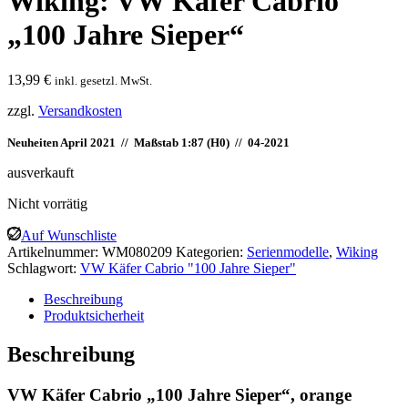
Wiking: VW Käfer Cabrio
„100 Jahre Sieper“
13,99
€
inkl. gesetzl. MwSt.
zzgl.
Versandkosten
Neuheiten April 2021 // Maßstab 1:87 (H0) //
04-2021
ausverkauft
Nicht vorrätig
Auf Wunschliste
Artikelnummer:
WM080209
Kategorien:
Serienmodelle
,
Wiking
Schlagwort:
VW Käfer Cabrio "100 Jahre Sieper"
Beschreibung
Produktsicherheit
Beschreibung
VW Käfer Cabrio „100 Jahre Sieper“, orange