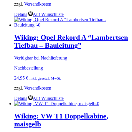
zzgl.
Versandkosten
Details
Auf Wunschliste
Wiking: Opel Rekord A “Lambertsen
Tiefbau – Bauleitung”
Verfügbar bei Nachlieferung
Nachbestellung
24,95
€
inkl. gesetzl. MwSt.
zzgl.
Versandkosten
Details
Auf Wunschliste
Wiking: VW T1 Doppelkabine,
maisgelb