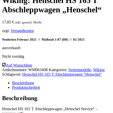
Wiking: Henschel HS 165 T
Abschleppwagen „Henschel“
17,85
€
inkl. gesetzl. MwSt.
zzgl.
Versandkosten
Neuheiten Februar 2021 // Maßstab 1:87 (H0) // 02-2021
ausverkauft
Nicht vorrätig
Auf Wunschliste
Artikelnummer:
WM063408
Kategorien:
Serienmodelle
,
Wiking
Schlagwort:
Henschel HS 165 T Abschleppwagen "Henschel"
Beschreibung
Produktsicherheit
Beschreibung
Henschel HS 165 T Abschleppwagen „Henschel Service“ –