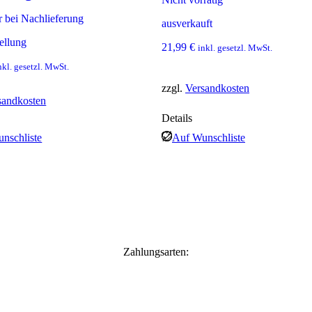
r bei Nachlieferung
ausverkauft
ellung
21,99
€
inkl. gesetzl. MwSt.
nkl. gesetzl. MwSt.
zzgl.
Versandkosten
sandkosten
Details
nschliste
Auf Wunschliste
Zahlungsarten: