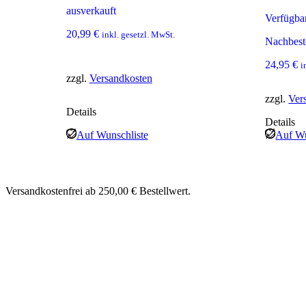
ausverkauft
Verfügba
20,99
€
inkl. gesetzl. MwSt.
Nachbest
24,95
€
i
zzgl.
Versandkosten
zzgl.
Ver
Details
Details
Auf Wunschliste
Auf Wu
Versandkostenfrei ab 250,00 € Bestellwert.