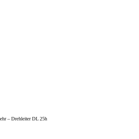
ehr – Drehleiter DL 25h