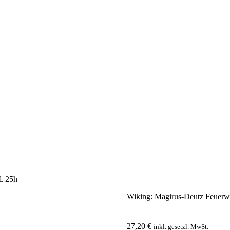
L 25h
Wiking: Magirus-Deutz Feuerw
27,20
€
inkl. gesetzl. MwSt.