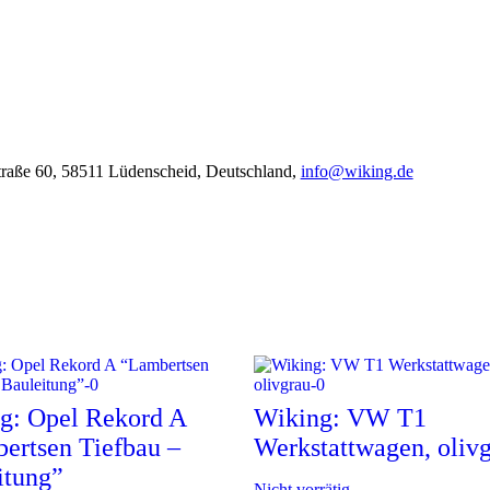
aße 60, 58511 Lüdenscheid, Deutschland,
info@wiking.de
g: Opel Rekord A
Wiking: VW T1
ertsen Tiefbau –
Werkstattwagen, oliv
itung”
Nicht vorrätig