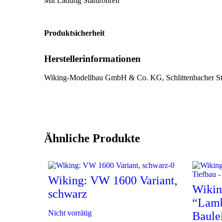
Mit Ladung Stahlröhren
Produktsicherheit
Herstellerinformationen
Wiking-Modellbau GmbH & Co. KG, Schlittenbacher Str
Ähnliche Produkte
Wiking: VW 1600 Variant,
Wikin
schwarz
“Lamb
Nicht vorrätig
Baule