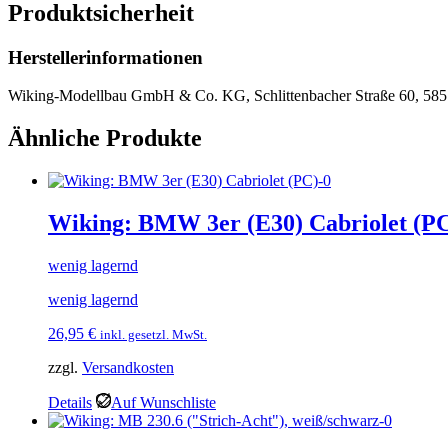
Produktsicherheit
Herstellerinformationen
Wiking-Modellbau GmbH & Co. KG, Schlittenbacher Straße 60, 585
Ähnliche Produkte
Wiking: BMW 3er (E30) Cabriolet (P
wenig lagernd
wenig lagernd
26,95
€
inkl. gesetzl. MwSt.
zzgl.
Versandkosten
Details
Auf Wunschliste