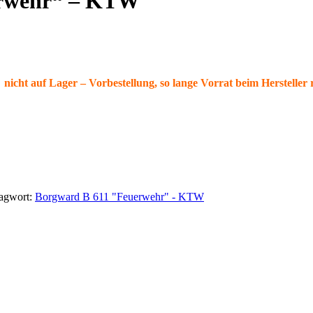
erwehr“ – KTW
nicht auf Lager – Vorbestellung, so lange Vorrat beim Hersteller r
/
agwort:
Borgward B 611 "Feuerwehr" - KTW