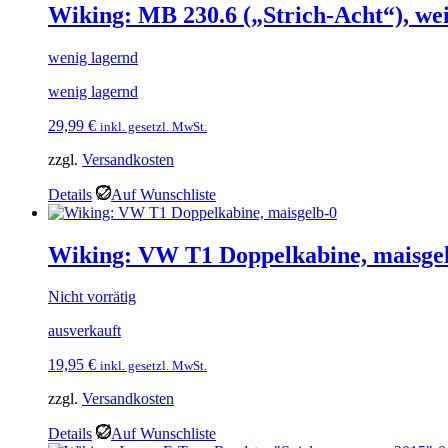
Wiking: MB 230.6 („Strich-Acht“), we
wenig lagernd
wenig lagernd
29,99
€
inkl. gesetzl. MwSt.
zzgl.
Versandkosten
Details
Auf Wunschliste
Wiking: VW T1 Doppelkabine, maisge
Nicht vorrätig
ausverkauft
19,95
€
inkl. gesetzl. MwSt.
zzgl.
Versandkosten
Details
Auf Wunschliste