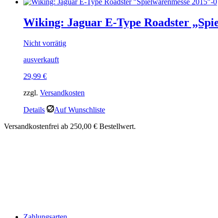
Wiking: Jaguar E-Type Roadster „Spi
Nicht vorrätig
ausverkauft
29,99
€
zzgl.
Versandkosten
Details
Auf Wunschliste
Versandkostenfrei ab 250,00 € Bestellwert.
Zahlungsarten