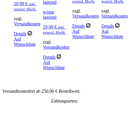
gesetzl. MwSt.
gesetzl. MwSt.
lagernd
20,99
€
inkl.
gesetzl. MwSt.
zzgl.
zzgl.
wenig
Versandkosten
Versandkosten
lagernd
zzgl.
Versandkosten
Details
Details
29,99
€
inkl.
Auf
Auf
gesetzl. MwSt.
Details
Wunschliste
Wunschliste
Auf
zzgl.
Wunschliste
Versandkosten
Details
Auf
Wunschliste
Versandkostenfrei ab 250,00 € Bestellwert.
Zahlungsarten: