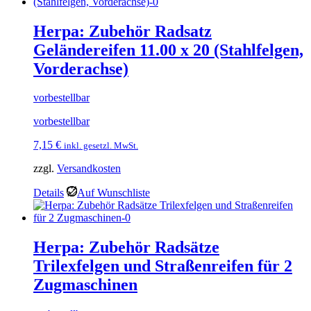
Herpa: Zubehör Radsatz
Geländereifen 11.00 x 20 (Stahlfelgen,
Vorderachse)
vorbestellbar
vorbestellbar
7,15
€
inkl. gesetzl. MwSt.
zzgl.
Versandkosten
Details
Auf Wunschliste
Herpa: Zubehör Radsätze
Trilexfelgen und Straßenreifen für 2
Zugmaschinen