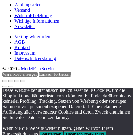
Zahlungsarten
Versand
Widerrufsbelehrung
Wichtige Informationen
Newsletter
Vertrag widerrufen
AGB
Kontakt
Impressum
Datenschutzerklärung
© 2026 -
ModellCarService
Warenkorb anzeigen
Einkauf fortsetzen
Diese Website benutzt ausschließlich essentielle Cookies, um die
Shopfunktionalität bereitstellen zu können. Es findet darüber hinaus
keinerlei Profiling, Tracking, Setzen von Werbung oder sonstiges
Sammeln von personenbezogenen Daten statt. Eine detaillierte
Auflistung aller verwendeter Cookies und deren Zweck entnehmen
Sie bitte der Datenschutzerklärung.
Wenn Sie die Website weiter nutzen, gehen wir von Ihrem
Einverständnis aus.
Verstanden
Datenschutzerklärung