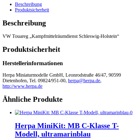
Menge
Beschreibung
Produktsicherheit
Beschreibung
VW Touareg „Kampfmittelräumdienst Schleswig-Holstein“
Produktsicherheit
Herstellerinformationen
Herpa Miniaturmodelle GmbH, Leonrodstraße 46/47, 90599
Dietenhofen, Tel. 09824/951-00,
herpa@herpa.de
,
http://www.herpa.de
Ähnliche Produkte
Herpa MiniKit: MB C-Klasse T-
Modell, ultramarinblau