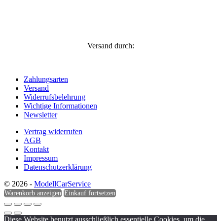
Versand durch:
Zahlungsarten
Versand
Widerrufsbelehrung
Wichtige Informationen
Newsletter
Vertrag widerrufen
AGB
Kontakt
Impressum
Datenschutzerklärung
© 2026 -
ModellCarService
Warenkorb anzeigen
Einkauf fortsetzen
Diese Website benutzt ausschließlich essentielle Cookies, um die