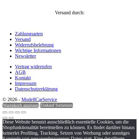
Versand durch:
Zahlungsarten
Versand
Widerrufsbelehrung
Wichtige Informationen
Newsletter
Vertrag widerrufen
AGB
Kontakt
Impressum
Datenschutzerklärung
© 2026 -
ModellCarService
Warenkorb anzeigen
Einkauf fortsetzen
Diese Website benutzt ausschließlich essentielle Cookies, um die
Shopfunktionalität bereitstellen zu können. Es findet darüber hinaus
keinerlei Profiling, Tracking, Setzen von Werbung oder sonstiges
Sammeln von personenbezogenen Daten statt. Eine detaillierte