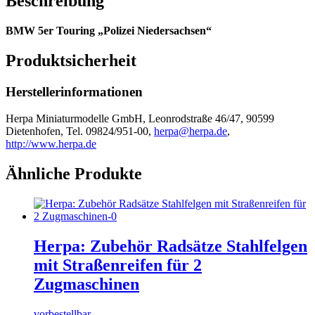
Beschreibung
BMW 5er Touring „Polizei Niedersachsen“
Produktsicherheit
Herstellerinformationen
Herpa Miniaturmodelle GmbH, Leonrodstraße 46/47, 90599
Dietenhofen, Tel. 09824/951-00,
herpa@herpa.de
,
http://www.herpa.de
Ähnliche Produkte
Herpa: Zubehör Radsätze Stahlfelgen
mit Straßenreifen für 2
Zugmaschinen
vorbestellbar