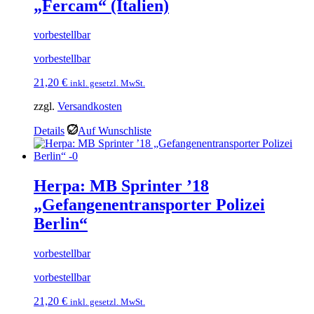
„Fercam“ (Italien)
vorbestellbar
vorbestellbar
21,20
€
inkl. gesetzl. MwSt.
zzgl.
Versandkosten
Details
Auf Wunschliste
Herpa: MB Sprinter ’18
„Gefangenentransporter Polizei
Berlin“
vorbestellbar
vorbestellbar
21,20
€
inkl. gesetzl. MwSt.