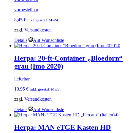
vorbestellbar
8,45
€
inkl. gesetzl. MwSt.
zzgl.
Versandkosten
Details
Auf Wunschliste
Herpa: 20-ft-Container „Bloedorn“
grau (Imo 2020)
lieferbar
10,95
€
inkl. gesetzl. MwSt.
zzgl.
Versandkosten
Details
Auf Wunschliste
Herpa: MAN eTGE Kasten HD