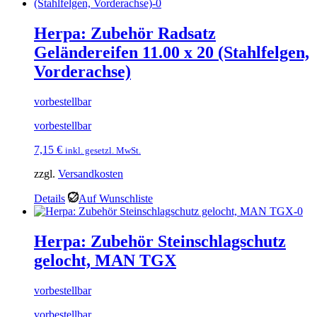
Herpa: Zubehör Radsatz
Geländereifen 11.00 x 20 (Stahlfelgen,
Vorderachse)
vorbestellbar
vorbestellbar
7,15
€
inkl. gesetzl. MwSt.
zzgl.
Versandkosten
Details
Auf Wunschliste
Herpa: Zubehör Steinschlagschutz
gelocht, MAN TGX
vorbestellbar
vorbestellbar