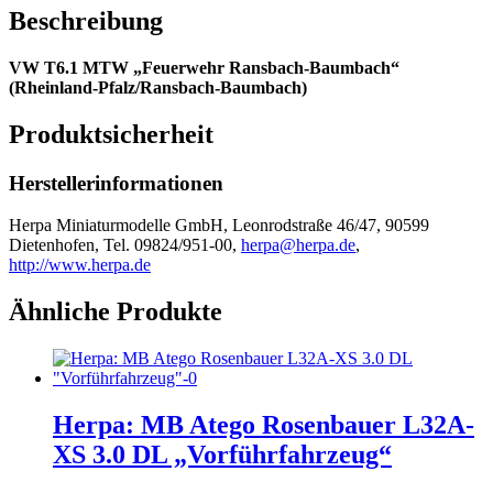
Beschreibung
VW T6.1 MTW „Feuerwehr Ransbach-Baumbach“
(Rheinland-Pfalz/Ransbach-Baumbach)
Produktsicherheit
Herstellerinformationen
Herpa Miniaturmodelle GmbH, Leonrodstraße 46/47, 90599
Dietenhofen, Tel. 09824/951-00,
herpa@herpa.de
,
http://www.herpa.de
Ähnliche Produkte
Herpa: MB Atego Rosenbauer L32A-
XS 3.0 DL „Vorführfahrzeug“