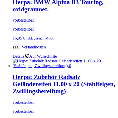
Herpa: BMW Alpina B3 Touring,
oxidgraumet.
vorbestellbar
vorbestellbar
16,95
€
inkl. gesetzl. MwSt.
zzgl.
Versandkosten
Details
Auf Wunschliste
Herpa: Zubehör Radsatz
Geländereifen 11.00 x 20 (Stahlfelgen,
Zwillingsbereifung)
vorbestellbar
vorbestellbar