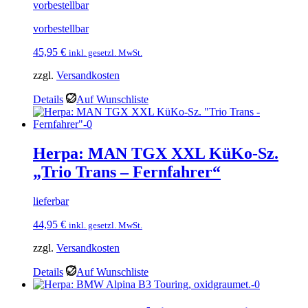
vorbestellbar
vorbestellbar
45,95
€
inkl. gesetzl. MwSt.
zzgl.
Versandkosten
Details
Auf Wunschliste
Herpa: MAN TGX XXL KüKo-Sz.
„Trio Trans – Fernfahrer“
lieferbar
44,95
€
inkl. gesetzl. MwSt.
zzgl.
Versandkosten
Details
Auf Wunschliste