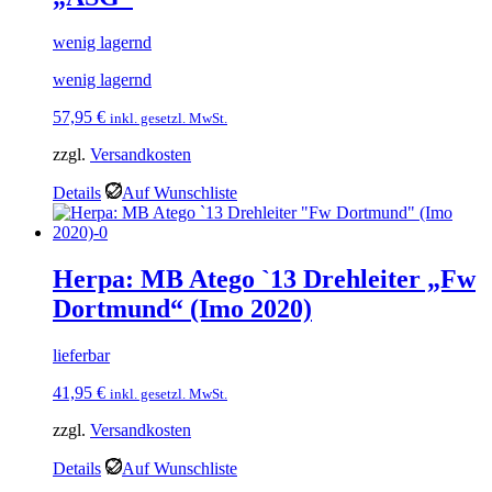
wenig lagernd
wenig lagernd
57,95
€
inkl. gesetzl. MwSt.
zzgl.
Versandkosten
Details
Auf Wunschliste
Herpa: MB Atego `13 Drehleiter „Fw
Dortmund“ (Imo 2020)
lieferbar
41,95
€
inkl. gesetzl. MwSt.
zzgl.
Versandkosten
Details
Auf Wunschliste