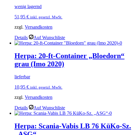
wenig lagernd
51,95
€
inkl. gesetzl. MwSt.
zzgl.
Versandkosten
Details
Auf Wunschliste
Herpa: 20-ft-Container „Bloedorn“
grau (Imo 2020)
lieferbar
10,95
€
inkl. gesetzl. MwSt.
zzgl.
Versandkosten
Details
Auf Wunschliste
Herpa: Scania-Vabis LB 76 KüKo-Sz.
„ASG“