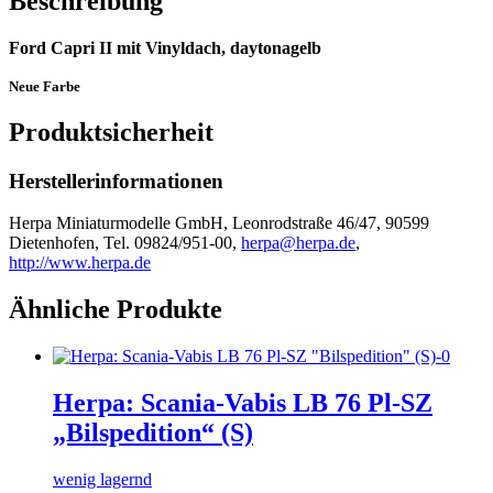
Beschreibung
Ford Capri II mit Vinyldach, daytonagelb
Neue Farbe
Produktsicherheit
Herstellerinformationen
Herpa Miniaturmodelle GmbH, Leonrodstraße 46/47, 90599
Dietenhofen, Tel. 09824/951-00,
herpa@herpa.de
,
http://www.herpa.de
Ähnliche Produkte
Herpa: Scania-Vabis LB 76 Pl-SZ
„Bilspedition“ (S)
wenig lagernd