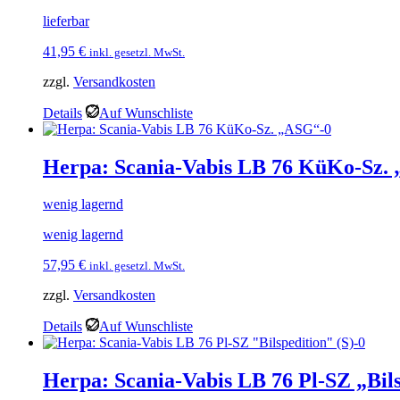
lieferbar
41,95
€
inkl. gesetzl. MwSt.
zzgl.
Versandkosten
Details
Auf Wunschliste
Herpa: Scania-Vabis LB 76 KüKo-Sz.
wenig lagernd
wenig lagernd
57,95
€
inkl. gesetzl. MwSt.
zzgl.
Versandkosten
Details
Auf Wunschliste
Herpa: Scania-Vabis LB 76 Pl-SZ „Bils