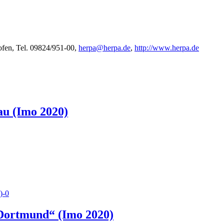
fen, Tel. 09824/951-00,
herpa@herpa.de
,
http://www.herpa.de
au (Imo 2020)
Dortmund“ (Imo 2020)