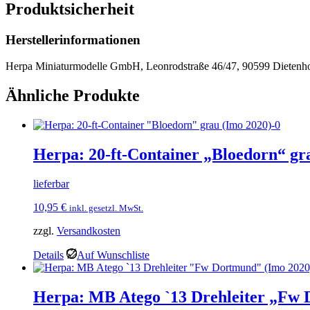
Produktsicherheit
Herstellerinformationen
Herpa Miniaturmodelle GmbH, Leonrodstraße 46/47, 90599 Dietenho
Ähnliche Produkte
Herpa: 20-ft-Container „Bloedorn“ gr
lieferbar
10,95
€
inkl. gesetzl. MwSt.
zzgl.
Versandkosten
Details
Auf Wunschliste
Herpa: MB Atego `13 Drehleiter „Fw 