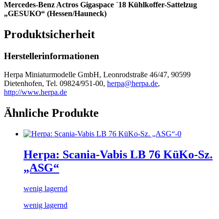
Mercedes-Benz Actros Gigaspace `18 Kühlkoffer-Sattelzug
„GESUKO“ (Hessen/Hauneck)
Produktsicherheit
Herstellerinformationen
Herpa Miniaturmodelle GmbH, Leonrodstraße 46/47, 90599
Dietenhofen, Tel. 09824/951-00,
herpa@herpa.de
,
http://www.herpa.de
Ähnliche Produkte
Herpa: Scania-Vabis LB 76 KüKo-Sz.
„ASG“
wenig lagernd
wenig lagernd