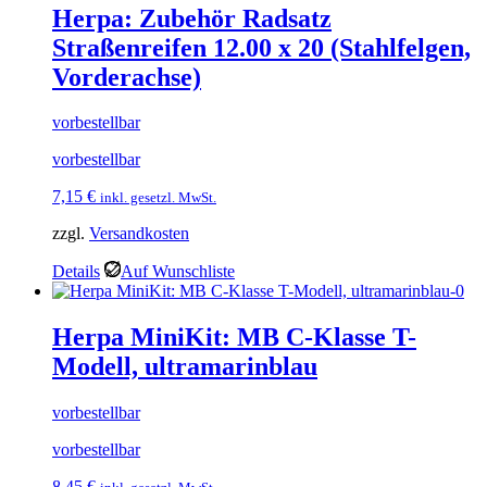
Herpa: Zubehör Radsatz
Straßenreifen 12.00 x 20 (Stahlfelgen,
Vorderachse)
vorbestellbar
vorbestellbar
7,15
€
inkl. gesetzl. MwSt.
zzgl.
Versandkosten
Details
Auf Wunschliste
Herpa MiniKit: MB C-Klasse T-
Modell, ultramarinblau
vorbestellbar
vorbestellbar
8,45
€