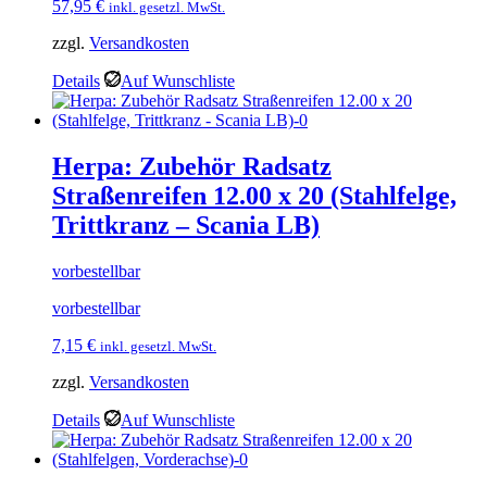
57,95
€
inkl. gesetzl. MwSt.
zzgl.
Versandkosten
Details
Auf Wunschliste
Herpa: Zubehör Radsatz
Straßenreifen 12.00 x 20 (Stahlfelge,
Trittkranz – Scania LB)
vorbestellbar
vorbestellbar
7,15
€
inkl. gesetzl. MwSt.
zzgl.
Versandkosten
Details
Auf Wunschliste