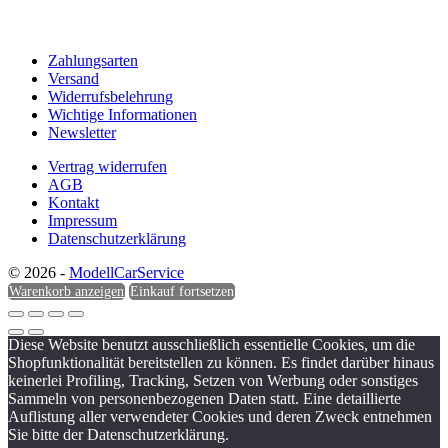
Zahlungsarten
Versand
Widerrufsbelehrung
Wichtige Informationen
Newsletter
Vertrag widerrufen
AGB
Kontakt
Impressum
Datenschutzerklärung
© 2026 -
ModellCarService
Warenkorb anzeigen
Einkauf fortsetzen
Diese Website benutzt ausschließlich essentielle Cookies, um die
Shopfunktionalität bereitstellen zu können. Es findet darüber hinaus
keinerlei Profiling, Tracking, Setzen von Werbung oder sonstiges
Sammeln von personenbezogenen Daten statt. Eine detaillierte
Auflistung aller verwendeter Cookies und deren Zweck entnehmen
Sie bitte der Datenschutzerklärung.