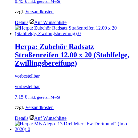
8,45
€
inkl. gesetzl. MwSt.
zzgl.
Versandkosten
Details
Auf Wunschliste
Herpa: Zubehör Radsatz
Straßenreifen 12.00 x 20 (Stahlfelge,
Zwillingsbereifung)
vorbestellbar
vorbestellbar
7,15
€
inkl. gesetzl. MwSt.
zzgl.
Versandkosten
Details
Auf Wunschliste