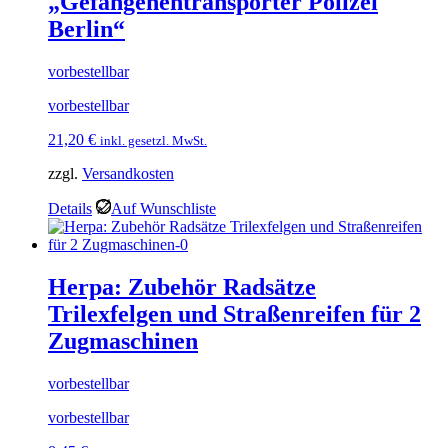
„Gefangenentransporter Polizei
Berlin“
vorbestellbar
vorbestellbar
21,20
€
inkl. gesetzl. MwSt.
zzgl.
Versandkosten
Details
Auf Wunschliste
Herpa: Zubehör Radsätze
Trilexfelgen und Straßenreifen für 2
Zugmaschinen
vorbestellbar
vorbestellbar