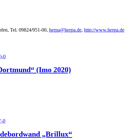
fen, Tel. 09824/951-00,
herpa@herpa.de
,
http://www.herpa.de
Dortmund“ (Imo 2020)
debordwand „Brillux“