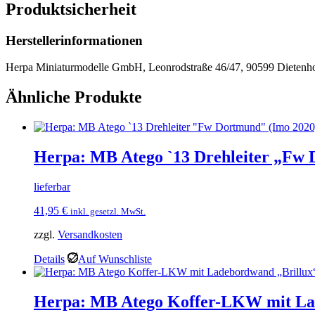
Produktsicherheit
Herstellerinformationen
Herpa Miniaturmodelle GmbH, Leonrodstraße 46/47, 90599 Dietenho
Ähnliche Produkte
Herpa: MB Atego `13 Drehleiter „Fw 
lieferbar
41,95
€
inkl. gesetzl. MwSt.
zzgl.
Versandkosten
Details
Auf Wunschliste
Herpa: MB Atego Koffer-LKW mit La