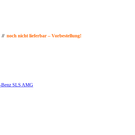
 //
noch nicht lieferbar – Vorbestellung!
s-Benz SLS AMG