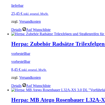
lieferbar
25,45
€
inkl. gesetzl. MwSt.
zzgl.
Versandkosten
Details
Auf Wunschliste
Herpa: Zubehör Radsätze Trilexfelgen
vorbestellbar
vorbestellbar
8,45
€
inkl. gesetzl. MwSt.
zzgl.
Versandkosten
Details
Auf Wunschliste
Herpa: MB Atego Rosenbauer L32A-XS