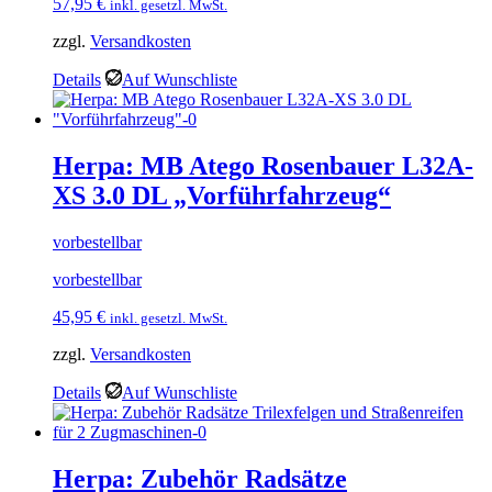
57,95
€
inkl. gesetzl. MwSt.
zzgl.
Versandkosten
Details
Auf Wunschliste
Herpa: MB Atego Rosenbauer L32A-
XS 3.0 DL „Vorführfahrzeug“
vorbestellbar
vorbestellbar
45,95
€
inkl. gesetzl. MwSt.
zzgl.
Versandkosten
Details
Auf Wunschliste
Herpa: Zubehör Radsätze