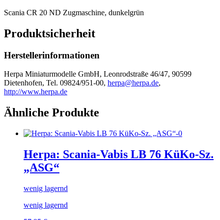
Scania CR 20 ND Zugmaschine, dunkelgrün
Produktsicherheit
Herstellerinformationen
Herpa Miniaturmodelle GmbH, Leonrodstraße 46/47, 90599
Dietenhofen, Tel. 09824/951-00,
herpa@herpa.de
,
http://www.herpa.de
Ähnliche Produkte
Herpa: Scania-Vabis LB 76 KüKo-Sz.
„ASG“
wenig lagernd
wenig lagernd