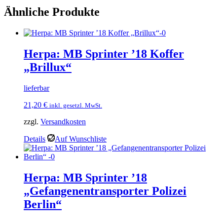
Ähnliche Produkte
Herpa: MB Sprinter ’18 Koffer
„Brillux“
lieferbar
21,20
€
inkl. gesetzl. MwSt.
zzgl.
Versandkosten
Details
Auf Wunschliste
Herpa: MB Sprinter ’18
„Gefangenentransporter Polizei
Berlin“