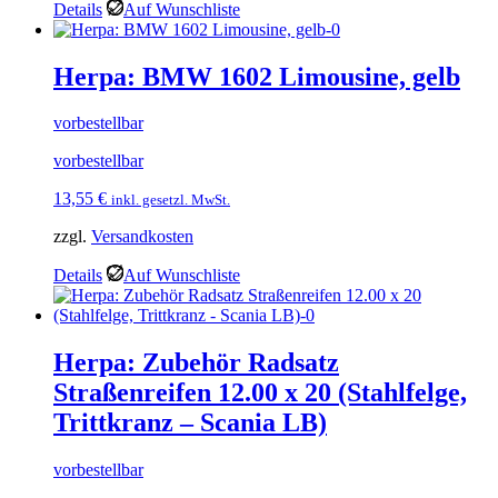
Details
Auf Wunschliste
Herpa: BMW 1602 Limousine, gelb
vorbestellbar
vorbestellbar
13,55
€
inkl. gesetzl. MwSt.
zzgl.
Versandkosten
Details
Auf Wunschliste
Herpa: Zubehör Radsatz
Straßenreifen 12.00 x 20 (Stahlfelge,
Trittkranz – Scania LB)
vorbestellbar