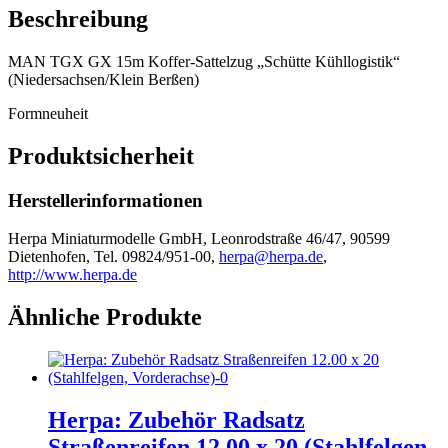
Beschreibung
MAN TGX GX 15m Koffer-Sattelzug „Schütte Kühllogistik“
(Niedersachsen/Klein Berßen)
Formneuheit
Produktsicherheit
Herstellerinformationen
Herpa Miniaturmodelle GmbH, Leonrodstraße 46/47, 90599
Dietenhofen, Tel. 09824/951-00,
herpa@herpa.de
,
http://www.herpa.de
Ähnliche Produkte
Herpa: Zubehör Radsatz
Straßenreifen 12.00 x 20 (Stahlfelgen,