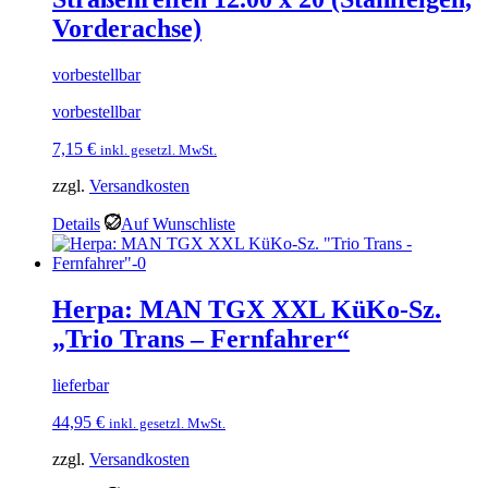
Vorderachse)
vorbestellbar
vorbestellbar
7,15
€
inkl. gesetzl. MwSt.
zzgl.
Versandkosten
Details
Auf Wunschliste
Herpa: MAN TGX XXL KüKo-Sz.
„Trio Trans – Fernfahrer“
lieferbar
44,95
€
inkl. gesetzl. MwSt.
zzgl.
Versandkosten