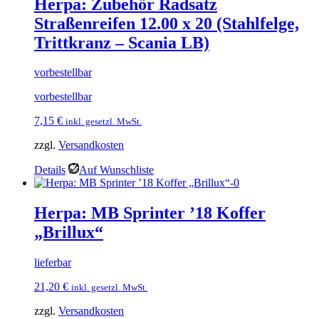
Herpa: Zubehör Radsatz
Straßenreifen 12.00 x 20 (Stahlfelge,
Trittkranz – Scania LB)
vorbestellbar
vorbestellbar
7,15
€
inkl. gesetzl. MwSt.
zzgl.
Versandkosten
Details
Auf Wunschliste
Herpa: MB Sprinter ’18 Koffer
„Brillux“
lieferbar
21,20
€
inkl. gesetzl. MwSt.
zzgl.
Versandkosten