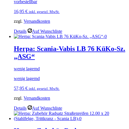
vorbestellbar
16,95
€
inkl. gesetzl. MwSt.
zzgl.
Versandkosten
Details
Auf Wunschliste
Herpa: Scania-Vabis LB 76 KüKo-Sz.
„ASG“
wenig lagernd
wenig lagernd
57,95
€
inkl. gesetzl. MwSt.
zzgl.
Versandkosten
Details
Auf Wunschliste