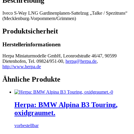
Beschreibung
Iveco S-Way LNG Gardinenplanen-Sattelzug „Talke / Spezitrans“
(Mecklenburg-Vorpommern/Grimmen)
Produktsicherheit
Herstellerinformationen
Herpa Miniaturmodelle GmbH, Leonrodstraße 46/47, 90599
Dietenhofen, Tel. 09824/951-00,
herpa@herpa.de
,
http://www.herpa.de
Ähnliche Produkte
Herpa: BMW Alpina B3 Touring,
oxidgraumet.
vorbestellbar