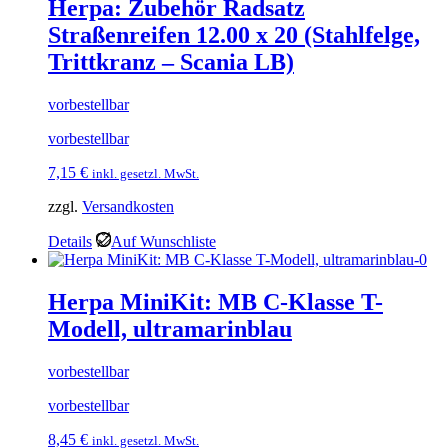
Herpa: Zubehör Radsatz
Straßenreifen 12.00 x 20 (Stahlfelge,
Trittkranz – Scania LB)
vorbestellbar
vorbestellbar
7,15
€
inkl. gesetzl. MwSt.
zzgl.
Versandkosten
Details
Auf Wunschliste
Herpa MiniKit: MB C-Klasse T-
Modell, ultramarinblau
vorbestellbar
vorbestellbar
8,45
€
inkl. gesetzl. MwSt.