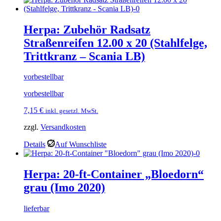
Herpa: Zubehör Radsatz
Straßenreifen 12.00 x 20 (Stahlfelge,
Trittkranz – Scania LB)
vorbestellbar
vorbestellbar
7,15
€
inkl. gesetzl. MwSt.
zzgl.
Versandkosten
Details
Auf Wunschliste
Herpa: 20-ft-Container „Bloedorn“
grau (Imo 2020)
lieferbar