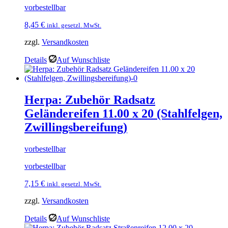
vorbestellbar
8,45
€
inkl. gesetzl. MwSt.
zzgl.
Versandkosten
Details
Auf Wunschliste
Herpa: Zubehör Radsatz
Geländereifen 11.00 x 20 (Stahlfelgen,
Zwillingsbereifung)
vorbestellbar
vorbestellbar
7,15
€
inkl. gesetzl. MwSt.
zzgl.
Versandkosten
Details
Auf Wunschliste