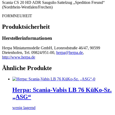
Scania CS 20 HD ADR Saugsilo-Sattelzug „Spedition Freund“
(Nordrhein-Westfalen/Frechen)
FORMNEUHEIT
Produktsicherheit
Herstellerinformationen
Herpa Miniaturmodelle GmbH, Leonrodstraße 46/47, 90599
Dietenhofen, Tel. 09824/951-00,
herpa@herpa.de
,
http://www.herpa.de
Ähnliche Produkte
Herpa: Scania-Vabis LB 76 KüKo-Sz.
„ASG“
wenig lagernd