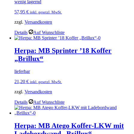
wenig lagernd
57,95
€
inkl. gesetzl. MwSt.
zzgl.
Versandkosten
Details
Auf Wunschliste
Herpa: MB Sprinter ’18 Koffer
„Brillux“
lieferbar
21,20
€
inkl. gesetzl. MwSt.
zzgl.
Versandkosten
Details
Auf Wunschliste
Herpa: MB Atego Koffer-LKW mit
Ladebordwand „Brillux“