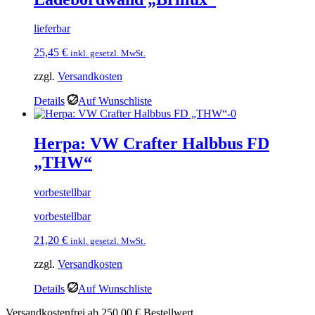
lieferbar
25,45
€
inkl. gesetzl. MwSt.
zzgl.
Versandkosten
Details
Auf Wunschliste
Herpa: VW Crafter Halbbus FD
„THW“
vorbestellbar
vorbestellbar
21,20
€
inkl. gesetzl. MwSt.
zzgl.
Versandkosten
Details
Auf Wunschliste
Versandkostenfrei ab 250,00 € Bestellwert.