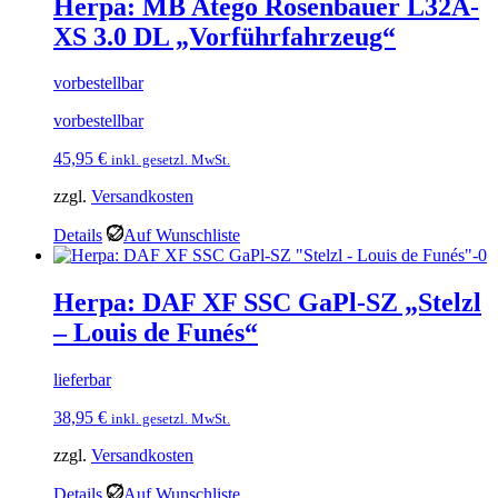
Herpa: MB Atego Rosenbauer L32A-
XS 3.0 DL „Vorführfahrzeug“
vorbestellbar
vorbestellbar
45,95
€
inkl. gesetzl. MwSt.
zzgl.
Versandkosten
Details
Auf Wunschliste
Herpa: DAF XF SSC GaPl-SZ „Stelzl
– Louis de Funés“
lieferbar
38,95
€
inkl. gesetzl. MwSt.
zzgl.
Versandkosten
Details
Auf Wunschliste