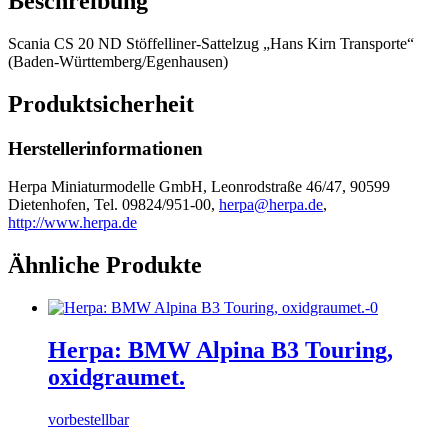
Beschreibung
Scania CS 20 ND Stöffelliner-Sattelzug „Hans Kirn Transporte“
(Baden-Württemberg/Egenhausen)
Produktsicherheit
Herstellerinformationen
Herpa Miniaturmodelle GmbH, Leonrodstraße 46/47, 90599
Dietenhofen, Tel. 09824/951-00,
herpa@herpa.de
,
http://www.herpa.de
Ähnliche Produkte
Herpa: BMW Alpina B3 Touring,
oxidgraumet.
vorbestellbar