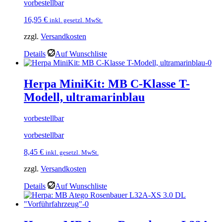
vorbestellbar
16,95
€
inkl. gesetzl. MwSt.
zzgl.
Versandkosten
Details
Auf Wunschliste
Herpa MiniKit: MB C-Klasse T-
Modell, ultramarinblau
vorbestellbar
vorbestellbar
8,45
€
inkl. gesetzl. MwSt.
zzgl.
Versandkosten
Details
Auf Wunschliste