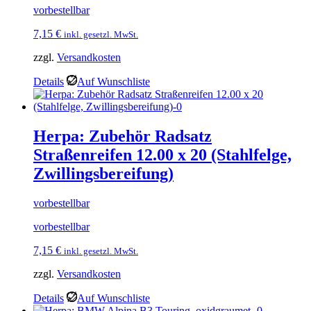
vorbestellbar
7,15
€
inkl. gesetzl. MwSt.
zzgl.
Versandkosten
Details
Auf Wunschliste
Herpa: Zubehör Radsatz
Straßenreifen 12.00 x 20 (Stahlfelge,
Zwillingsbereifung)
vorbestellbar
vorbestellbar
7,15
€
inkl. gesetzl. MwSt.
zzgl.
Versandkosten
Details
Auf Wunschliste