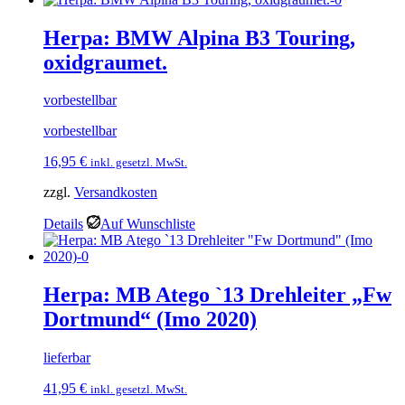
Herpa: BMW Alpina B3 Touring,
oxidgraumet.
vorbestellbar
vorbestellbar
16,95
€
inkl. gesetzl. MwSt.
zzgl.
Versandkosten
Details
Auf Wunschliste
Herpa: MB Atego `13 Drehleiter „Fw
Dortmund“ (Imo 2020)
lieferbar
41,95
€
inkl. gesetzl. MwSt.