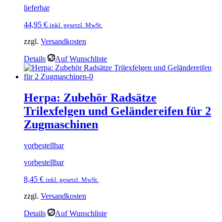
lieferbar
44,95
€
inkl. gesetzl. MwSt.
zzgl.
Versandkosten
Details
Auf Wunschliste
Herpa: Zubehör Radsätze
Trilexfelgen und Geländereifen für 2
Zugmaschinen
vorbestellbar
vorbestellbar
8,45
€
inkl. gesetzl. MwSt.
zzgl.
Versandkosten
Details
Auf Wunschliste