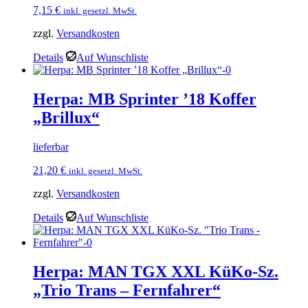
7,15
€
inkl. gesetzl. MwSt.
zzgl.
Versandkosten
Details
Auf Wunschliste
Herpa: MB Sprinter ’18 Koffer
„Brillux“
lieferbar
21,20
€
inkl. gesetzl. MwSt.
zzgl.
Versandkosten
Details
Auf Wunschliste
Herpa: MAN TGX XXL KüKo-Sz.
„Trio Trans – Fernfahrer“