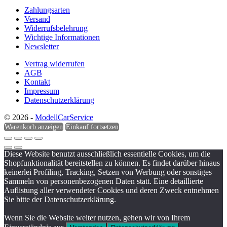
Zahlungsarten
Versand
Widerrufsbelehrung
Wichtige Informationen
Newsletter
Vertrag widerrufen
AGB
Kontakt
Impressum
Datenschutzerklärung
© 2026 -
ModellCarService
Warenkorb anzeigen
Einkauf fortsetzen
Diese Website benutzt ausschließlich essentielle Cookies, um die
Shopfunktionalität bereitstellen zu können. Es findet darüber hinaus
keinerlei Profiling, Tracking, Setzen von Werbung oder sonstiges
Sammeln von personenbezogenen Daten statt. Eine detaillierte
Auflistung aller verwendeter Cookies und deren Zweck entnehmen
Sie bitte der Datenschutzerklärung.
Wenn Sie die Website weiter nutzen, gehen wir von Ihrem