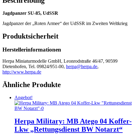
Beschreibung
Jagdpanzer SU-85, UdSSR
Jagdpanzer der „Roten Armee“ der UdSSR im Zweiten Weltkrieg
Produktsicherheit
Herstellerinformationen
Herpa Miniaturmodelle GmbH, Leonrodstraße 46/47, 90599
Dietenhofen, Tel. 09824/951-00,
herpa@herpa.de
,
http://www.herpa.de
Ähnliche Produkte
Angebot!
Herpa Military: MB Atego 04 Koffer-
Lkw „Rettungsdienst BW Notarzt“