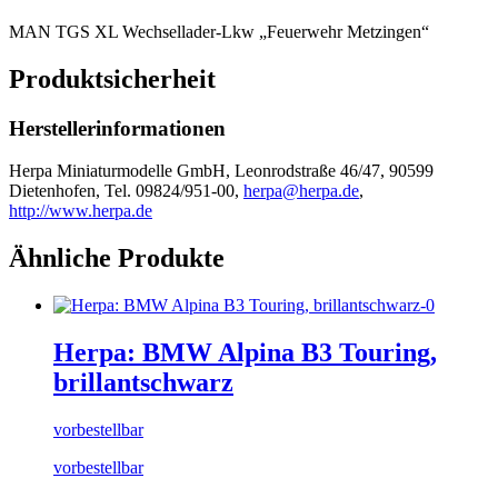
MAN TGS XL Wechsellader-Lkw „Feuerwehr Metzingen“
Produktsicherheit
Herstellerinformationen
Herpa Miniaturmodelle GmbH, Leonrodstraße 46/47, 90599
Dietenhofen, Tel. 09824/951-00,
herpa@herpa.de
,
http://www.herpa.de
Ähnliche Produkte
Herpa: BMW Alpina B3 Touring,
brillantschwarz
vorbestellbar
vorbestellbar