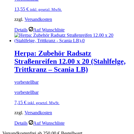
13,55
€
inkl. gesetzl. MwSt.
zzgl.
Versandkosten
Details
Auf Wunschliste
Herpa: Zubehör Radsatz
Straßenreifen 12.00 x 20 (Stahlfelge,
Trittkranz – Scania LB)
vorbestellbar
vorbestellbar
7,15
€
inkl. gesetzl. MwSt.
zzgl.
Versandkosten
Details
Auf Wunschliste
Versandkostenfrei ab 250,00 € Bestellwert.