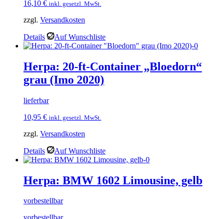
16,10
€
inkl. gesetzl. MwSt.
zzgl.
Versandkosten
Details
Auf Wunschliste
Herpa: 20-ft-Container „Bloedorn“
grau (Imo 2020)
lieferbar
10,95
€
inkl. gesetzl. MwSt.
zzgl.
Versandkosten
Details
Auf Wunschliste
Herpa: BMW 1602 Limousine, gelb
vorbestellbar
vorbestellbar