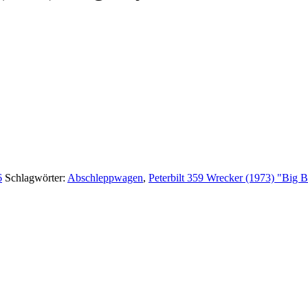
6
Schlagwörter:
Abschleppwagen
,
Peterbilt 359 Wrecker (1973) "Big 