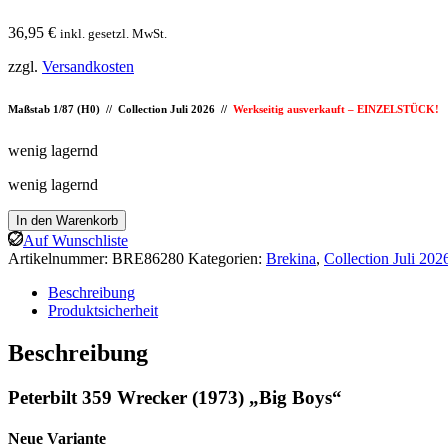
36,95
€
inkl. gesetzl. MwSt.
zzgl.
Versandkosten
Maßstab 1/87 (H0) // Collection Juli 2026 //
Werkseitig ausverkauft – EINZELSTÜCK!
wenig lagernd
wenig lagernd
Brekina:
In den Warenkorb
Peterbilt
Auf Wunschliste
359
Artikelnummer:
BRE86280
Kategorien:
Brekina
,
Collection Juli 202
Wrecker
(1973)
Beschreibung
"Big
Produktsicherheit
Boys"
Menge
Beschreibung
Peterbilt 359 Wrecker (1973) „Big Boys“
Neue Variante