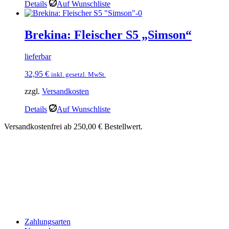
Details
Auf Wunschliste
Brekina: Fleischer S5 „Simson“
lieferbar
32,95
€
inkl. gesetzl. MwSt.
zzgl.
Versandkosten
Details
Auf Wunschliste
Versandkostenfrei ab 250,00 € Bestellwert.
Zahlungsarten