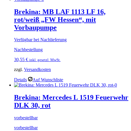
Brekina: MB LAF 1113 LF 16,
rot/weiß „FW Hessen“, mit
Vorbaupumpe
Verfügbar bei Nachlieferung
Nachbestellung
30,55
€
inkl. gesetzl. MwSt.
zzgl.
Versandkosten
Details
Auf Wunschliste
Brekina: Mercedes L 1519 Feuerwehr
DLK 30, rot
vorbestellbar
vorbestellbar