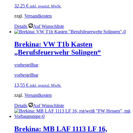
32,25
€
inkl. gesetzl. MwSt.
zzgl.
Versandkosten
Details
Auf Wunschliste
Brekina: VW T1b Kasten
„Berufsfeuerwehr Solingen“
vorbestellbar
vorbestellbar
13,55
€
inkl. gesetzl. MwSt.
zzgl.
Versandkosten
Details
Auf Wunschliste
Brekina: MB LAF 1113 LF 16,