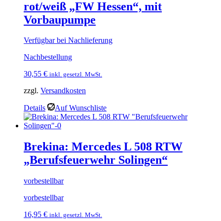
rot/weiß „FW Hessen“, mit
Vorbaupumpe
Verfügbar bei Nachlieferung
Nachbestellung
30,55
€
inkl. gesetzl. MwSt.
zzgl.
Versandkosten
Details
Auf Wunschliste
Brekina: Mercedes L 508 RTW
„Berufsfeuerwehr Solingen“
vorbestellbar
vorbestellbar
16,95
€
inkl. gesetzl. MwSt.