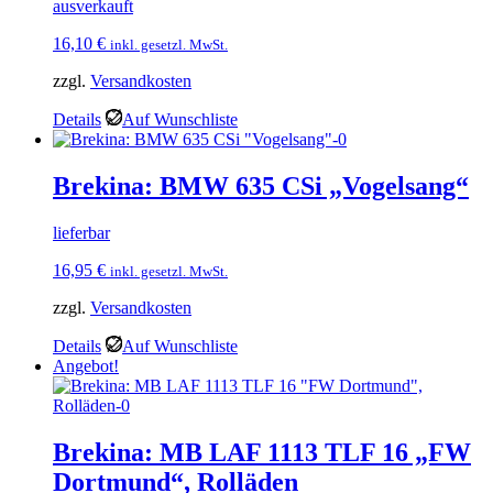
ausverkauft
16,10
€
inkl. gesetzl. MwSt.
zzgl.
Versandkosten
Details
Auf Wunschliste
Brekina: BMW 635 CSi „Vogelsang“
lieferbar
16,95
€
inkl. gesetzl. MwSt.
zzgl.
Versandkosten
Details
Auf Wunschliste
Angebot!
Brekina: MB LAF 1113 TLF 16 „FW
Dortmund“, Rolläden