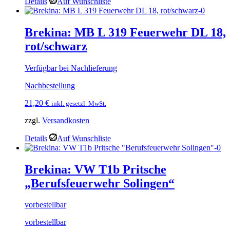
Details
Auf Wunschliste
Brekina: MB L 319 Feuerwehr DL 18,
rot/schwarz
Verfügbar bei Nachlieferung
Nachbestellung
21,20
€
inkl. gesetzl. MwSt.
zzgl.
Versandkosten
Details
Auf Wunschliste
Brekina: VW T1b Pritsche
„Berufsfeuerwehr Solingen“
vorbestellbar
vorbestellbar