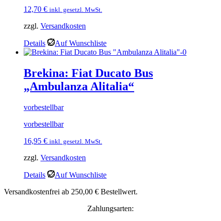
12,70
€
inkl. gesetzl. MwSt.
zzgl.
Versandkosten
Details
Auf Wunschliste
Brekina: Fiat Ducato Bus
„Ambulanza Alitalia“
vorbestellbar
vorbestellbar
16,95
€
inkl. gesetzl. MwSt.
zzgl.
Versandkosten
Details
Auf Wunschliste
Versandkostenfrei ab 250,00 € Bestellwert.
Zahlungsarten: