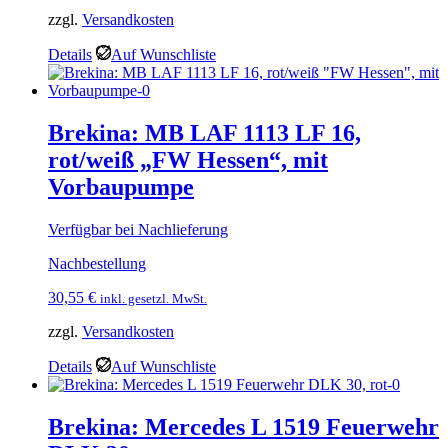
zzgl.
Versandkosten
Details
Auf Wunschliste
Brekina: MB LAF 1113 LF 16,
rot/weiß „FW Hessen“, mit
Vorbaupumpe
Verfügbar bei Nachlieferung
Nachbestellung
30,55
€
inkl. gesetzl. MwSt.
zzgl.
Versandkosten
Details
Auf Wunschliste
Brekina: Mercedes L 1519 Feuerwehr