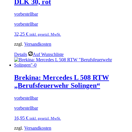
DLK 30, rot
vorbestellbar
vorbestellbar
32,25
€
inkl. gesetzl. MwSt.
zzgl.
Versandkosten
Details
Auf Wunschliste
Brekina: Mercedes L 508 RTW
„Berufsfeuerwehr Solingen“
vorbestellbar
vorbestellbar
16,95
€
inkl. gesetzl. MwSt.
zzgl.
Versandkosten