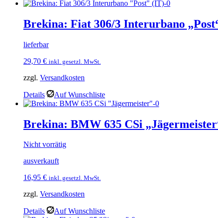
Brekina: Fiat 306/3 Interurbano „Post
lieferbar
29,70
€
inkl. gesetzl. MwSt.
zzgl.
Versandkosten
Details
Auf Wunschliste
Brekina: BMW 635 CSi „Jägermeister
Nicht vorrätig
ausverkauft
16,95
€
inkl. gesetzl. MwSt.
zzgl.
Versandkosten
Details
Auf Wunschliste