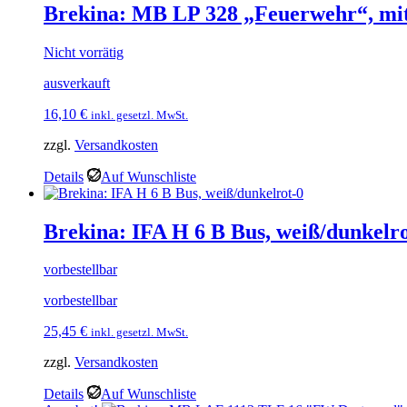
Brekina: MB LP 328 „Feuerwehr“, mit
Nicht vorrätig
ausverkauft
16,10
€
inkl. gesetzl. MwSt.
zzgl.
Versandkosten
Details
Auf Wunschliste
Brekina: IFA H 6 B Bus, weiß/dunkelr
vorbestellbar
vorbestellbar
25,45
€
inkl. gesetzl. MwSt.
zzgl.
Versandkosten
Details
Auf Wunschliste