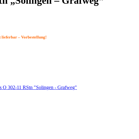
tn „Solingen – Grafweg“
 lieferbar – Vorbestellung!
s O 302-11 RStn "Solingen - Grafweg"