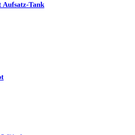
 Aufsatz-Tank
ot