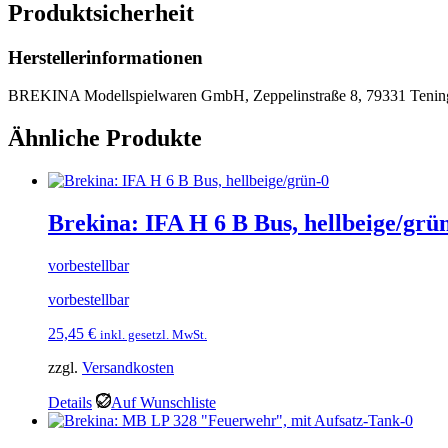
Produktsicherheit
Herstellerinformationen
BREKINA Modellspielwaren GmbH, Zeppelinstraße 8, 79331 Tenin
Ähnliche Produkte
Brekina: IFA H 6 B Bus, hellbeige/grü
vorbestellbar
vorbestellbar
25,45
€
inkl. gesetzl. MwSt.
zzgl.
Versandkosten
Details
Auf Wunschliste