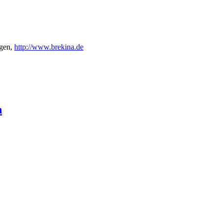
gen,
http://www.brekina.de
n