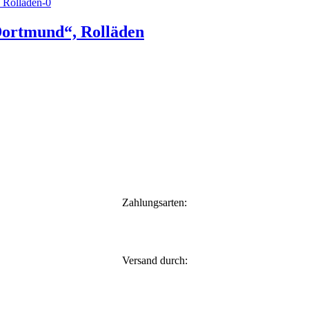
ortmund“, Rolläden
Zahlungsarten:
Versand durch: