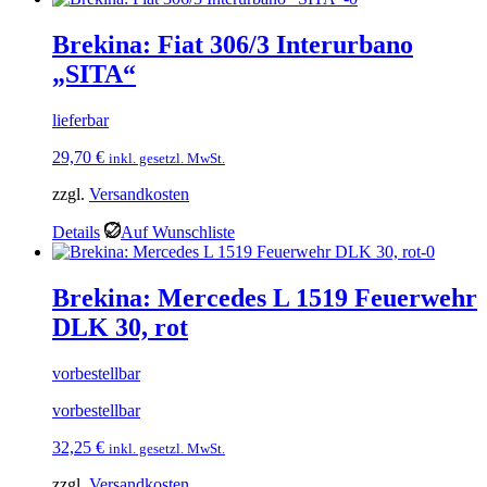
Brekina: Fiat 306/3 Interurbano
„SITA“
lieferbar
29,70
€
inkl. gesetzl. MwSt.
zzgl.
Versandkosten
Details
Auf Wunschliste
Brekina: Mercedes L 1519 Feuerwehr
DLK 30, rot
vorbestellbar
vorbestellbar
32,25
€
inkl. gesetzl. MwSt.
zzgl.
Versandkosten