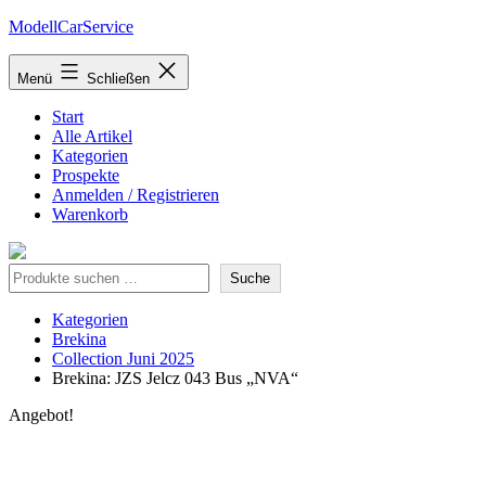
Zum
ModellCarService
Inhalt
springen
Menü
Schließen
Start
Alle Artikel
Kategorien
Prospekte
Anmelden / Registrieren
Warenkorb
Suche
Suche
Kategorien
Brekina
Collection Juni 2025
Brekina: JZS Jelcz 043 Bus „NVA“
Angebot!