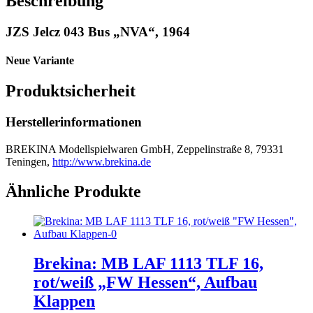
Beschreibung
JZS Jelcz 043 Bus „NVA“, 1964
Neue Variante
Produktsicherheit
Herstellerinformationen
BREKINA Modellspielwaren GmbH, Zeppelinstraße 8, 79331
Teningen,
http://www.brekina.de
Ähnliche Produkte
Brekina: MB LAF 1113 TLF 16,
rot/weiß „FW Hessen“, Aufbau
Klappen