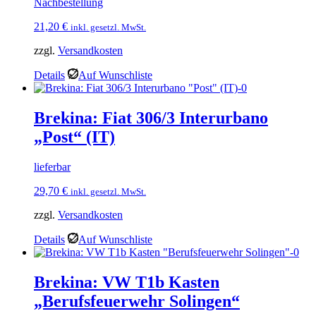
Nachbestellung
21,20
€
inkl. gesetzl. MwSt.
zzgl.
Versandkosten
Details
Auf Wunschliste
Brekina: Fiat 306/3 Interurbano
„Post“ (IT)
lieferbar
29,70
€
inkl. gesetzl. MwSt.
zzgl.
Versandkosten
Details
Auf Wunschliste
Brekina: VW T1b Kasten
„Berufsfeuerwehr Solingen“