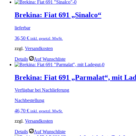
Brekina: Fiat 691 „Sinalco“
lieferbar
36,50
€
inkl. gesetzl. MwSt.
zzgl.
Versandkosten
Details
Auf Wunschliste
Brekina: Fiat 691 „Parmalat“, mit La
Verfügbar bei Nachlieferung
Nachbestellung
46,70
€
inkl. gesetzl. MwSt.
zzgl.
Versandkosten
Details
Auf Wunschliste