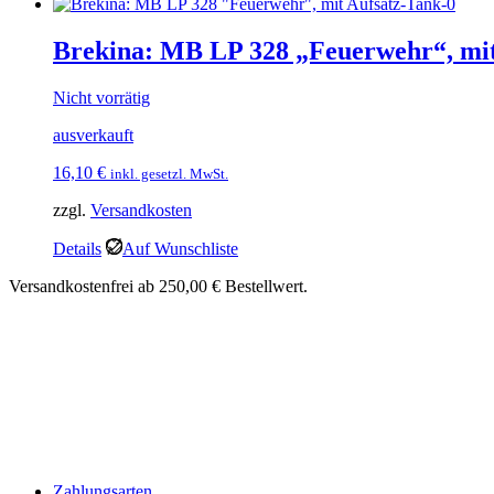
Brekina: MB LP 328 „Feuerwehr“, mit
Nicht vorrätig
ausverkauft
16,10
€
inkl. gesetzl. MwSt.
zzgl.
Versandkosten
Details
Auf Wunschliste
Versandkostenfrei ab 250,00 € Bestellwert.
Zahlungsarten