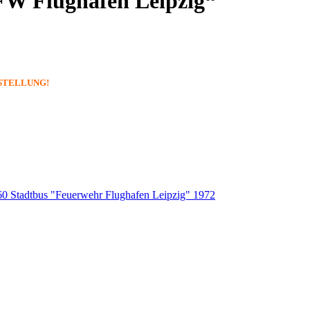
„FW Flughafen Leipzig“
BESTELLUNG!
60 Stadtbus "Feuerwehr Flughafen Leipzig" 1972